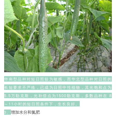
华南型品种对短日照较为敏感，而华北型品种对日照的
长短要求不严格，已成为日照中性植物，其光饱和点为
5.5万勒克斯，光补偿点为1500勒克斯，多数品种在 8
～11小时的短日照条件下，生长良好。
增加水分和氮肥
3、