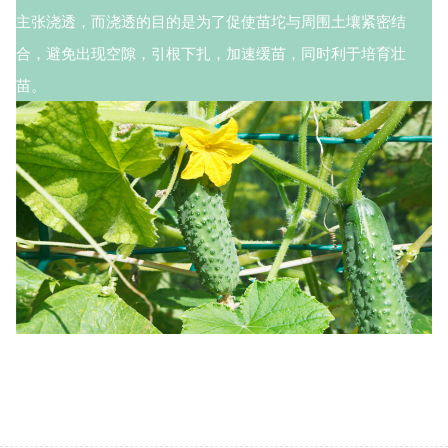
主张浇透，而浇透的目的是为了促使苗坨与周围土壤紧密结
合，避免出现空隙，引根下扎，加速缓苗，同时利于培育壮
苗。