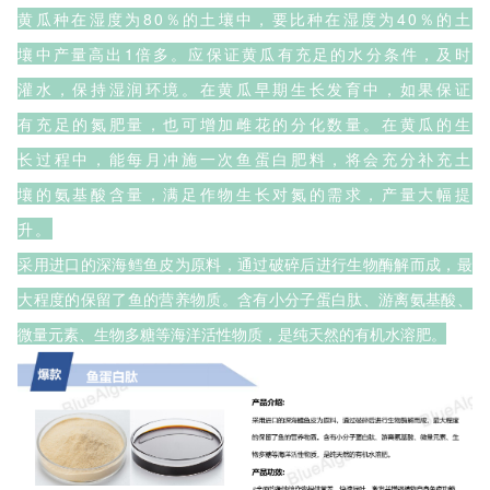
黄瓜种在湿度为80％的土壤中，要比种在湿度为40％的土
壤中产量高出1倍多。应保证黄瓜有充足的水分条件，及时
灌水，保持湿润环境。在黄瓜早期生长发育中，如果保证
有充足的氮肥量，也可增加雌花的分化数量。在黄瓜的生
长过程中，能每月冲施一次鱼蛋白肥料，将会充分补充土
壤的氨基酸含量，满足作物生长对氮的需求，产量大幅提
升。
采用进口的深海鳕鱼皮为原料，通过破碎后进行生物酶解而成，最
大程度的保留了鱼的营养物质。含有小分子蛋白肽、游离氨基酸、
微量元素、生物多糖等海洋活性物质，是纯天然的有机水溶肥。