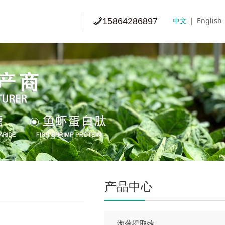
中文
|
English
15864286897
产品中心
海藻提取物