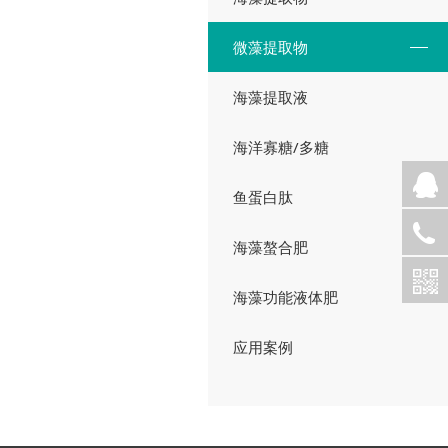
微藻提取物
海藻提取液
海洋寡糖/多糖
鱼蛋白肽
海藻螯合肥
海藻功能液体肥
应用案例