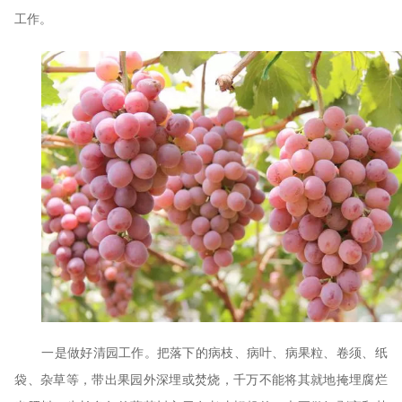
工作。
一是做好清园工作。把落下的病枝、病叶、病果粒、卷须、纸
袋、杂草等，带出果园外深埋或焚烧，千万不能将其就地掩埋腐烂