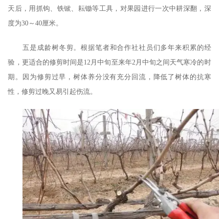
天后，用抓钩、铁锨、耘锄等工具，对果园进行一次中耕深翻，深
度为30～40厘米。
五是成龄树冬剪。根据笔者和合作社社员们多年来积累的经
验，更适合的修剪时间是12月中旬至来年2月中旬之间天气寒冷的时
期。因为修剪过早，树体养分没有充分回流，降低了树体的抗寒
性，修剪过晚又易引起伤流。