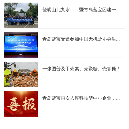
登崂山北九水——暨青岛蓝宝团建一日游
青岛蓝宝受邀参加中国无机盐协会生物刺激剂专业委员会成立大会暨第一届会员代表大会
一张图普及甲壳素、壳聚糖、壳寡糖！
青岛蓝宝再次入库科技型中小企业，榜上有名