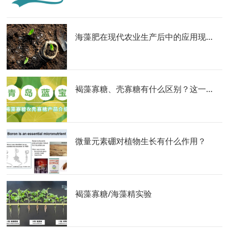
海藻肥在现代农业生产后中的应用现状及作用机理研究进展
褐藻寡糖、壳寡糖有什么区别？这一篇带您了解清楚！
微量元素硼对植物生长有什么作用？
褐藻寡糖/海藻精实验