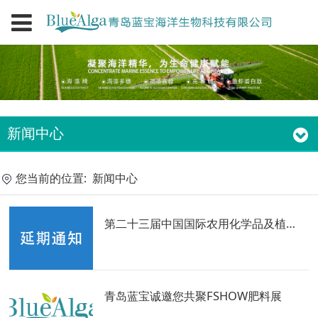
新闻中心
您当前的位置:
新闻中心
第二十三届中国国际农用化学品及植保展览会(CAC2022)延至11月29日-12月1日
青岛蓝宝诚邀您共聚FSHOW肥料展