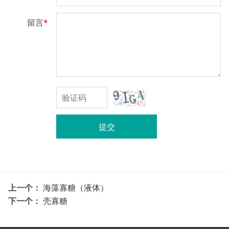
留言
*
提交
上一个：
海藻寡糖（液体）
下一个：
壳寡糖