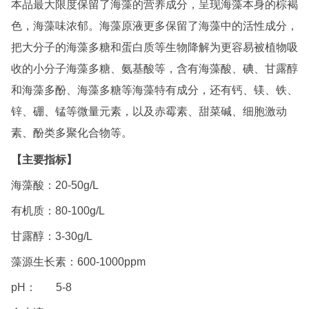
本品最大限度保留了海藻的营养成分，呈现海藻本身的棕褐
色，海藻味浓郁。海藻原液更多保留了海藻中的活性成分，
把大分子的海藻多糖和蛋白质等生物降解为更容易被植物吸
收的小分子海藻多糖、氨基酸等，含有海藻酸、碘、甘露醇
和海藻多酚、海藻多糖等海藻特有成分，还有钙、镁、铁、
锌、硼、锰等微量元素，以及赤霉素、甜菜碱、细胞激动
素、酚类多聚化合物等。
【主要指标】
海藻酸：20-50g/L
有机质：80-100g/L
甘露醇：3-30g/L
藻源生长素：600-1000ppm
pH： 5-8