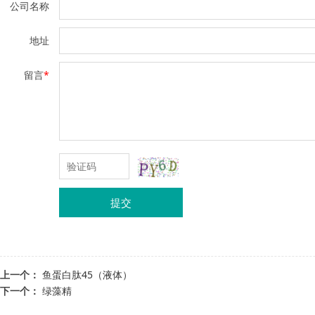
公司名称
地址
留言
*
提交
上一个：
鱼蛋白肽45（液体）
下一个：
绿藻精