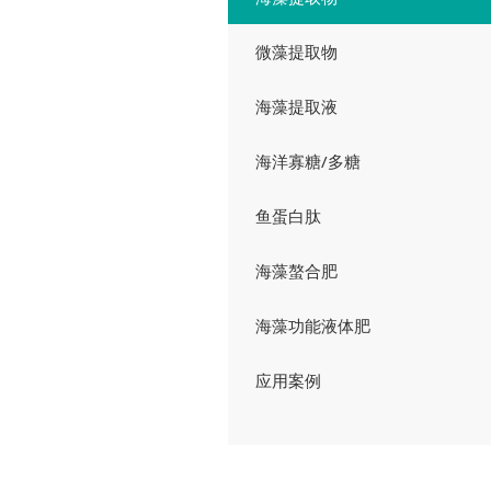
微藻提取物
海藻提取液
海洋寡糖/多糖
鱼蛋白肽
海藻螯合肥
海藻功能液体肥
应用案例