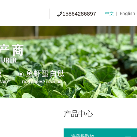
中文
|
English
15864286897
产品中心
海藻提取物