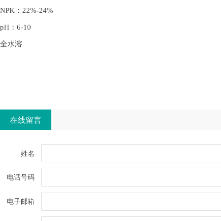
NPK：22%-24%
pH：6-10
全水溶
在线留言
姓名
电话号码
电子邮箱