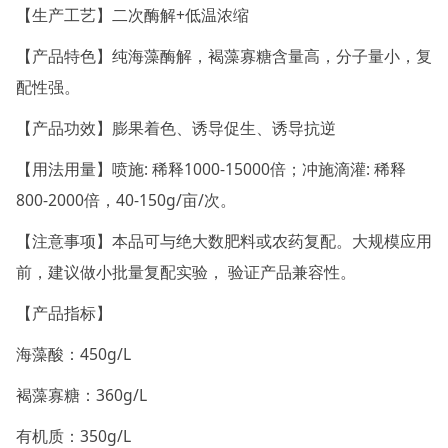
【生产工艺】二次酶解+低温浓缩
【产品特色】纯海藻酶解，褐藻寡糖含量高，分子量小，复
配性强。
【产品功效】膨果着色、诱导促生、诱导抗逆
【用法用量】喷施: 稀释1000-15000倍；冲施滴灌: 稀释
800-2000倍，40-150g/亩/次。
【注意事项】本品可与绝大数肥料或农药复配。大规模应用
前，建议做小批量复配实验， 验证产品兼容性。
【产品指标】
海藻酸：450g/L
褐藻寡糖：360g/L
有机质：350g/L