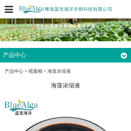
产品中心
海藻浓缩液
产品中心
>
莼藻精
>
海藻浓缩液
海藻浓缩液