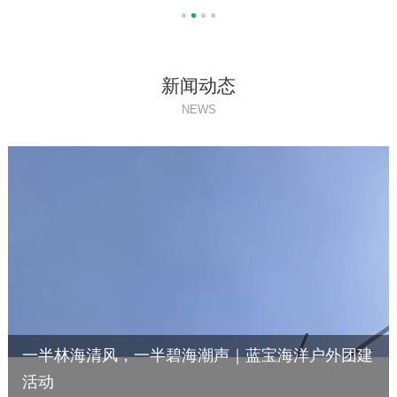
新闻动态
NEWS
一半林海清风，一半碧海潮声｜蓝宝海洋户外团建
活动