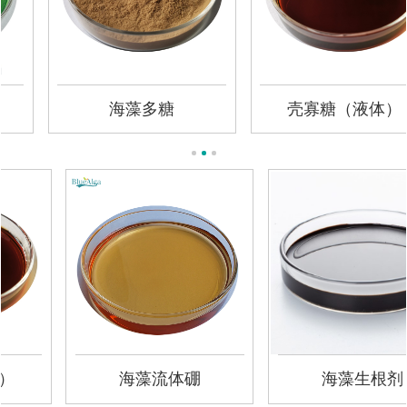
海藻多糖
壳寡糖（液体）
海藻生根剂
海藻绿色能量肥